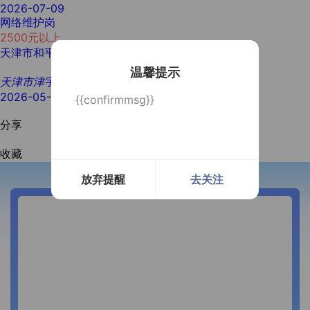
2026-07-09
网络维护岗
2500元以上
天津市和平区
大专
经验不限
1人
温馨提示
天津市津宇人才服务有限公司
2026-05-28
{{confirmmsg}}
分享
收藏
放弃提醒
去关注
开通微信提醒