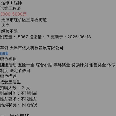
运维工程师
运维工程师
3000-5000元
天津市红桥区三条石街道
大专
经验不限
浏览量： 5067
投递量： 7
更新于：2025-06-18
车璐
天津市亿人科技发展有限公司
职聊
职位福利
团建活动
五险一金
综合补贴
年终奖金
奖励计划
销售奖金
休假
制度
法定节假日
职位描述
接受应届生
招聘人数 ：2 人
到岗时间：不限到岗
性别要求：不限性别
婚姻状况：不限婚况