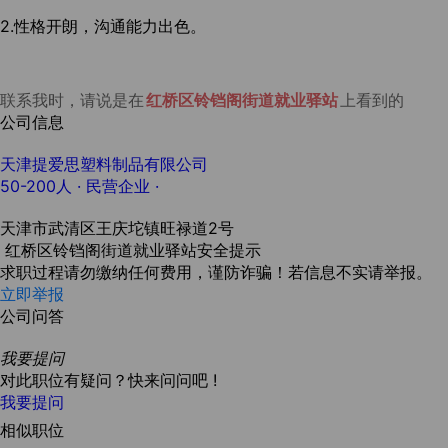
2.性格开朗，沟通能力出色。
联系我时，请说是在
红桥区铃铛阁街道就业驿站
上看到的
公司信息
天津提爱思塑料制品有限公司
50-200人
· 民营企业 ·
天津市武清区王庆坨镇旺禄道2号
红桥区铃铛阁街道就业驿站安全提示
求职过程请勿缴纳任何费用，谨防诈骗！若信息不实请举报。
立即举报
公司问答
我要提问
对此职位有疑问？快来问问吧 !
我要提问
相似职位