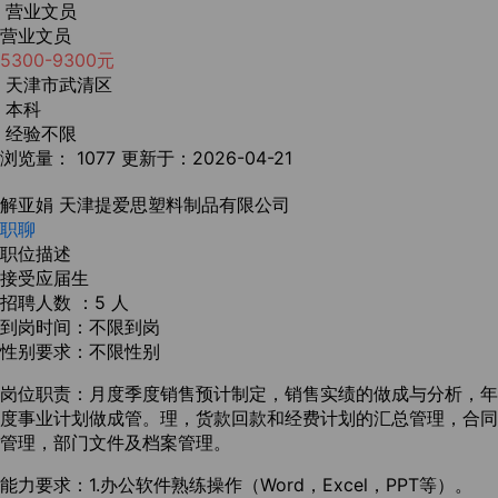
营业文员
营业文员
5300-9300元
天津市武清区
本科
经验不限
浏览量： 1077
更新于：2026-04-21
解亚娟
天津提爱思塑料制品有限公司
职聊
职位描述
接受应届生
招聘人数 ：5 人
到岗时间：不限到岗
性别要求：不限性别
岗位职责：月度季度销售预计制定，销售实绩的做成与分析，年
度事业计划做成管。理，货款回款和经费计划的汇总管理，合同
管理，部门文件及档案管理。
能力要求：1.办公软件熟练操作（Word，Excel，PPT等）。